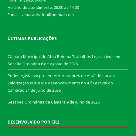
Fone: (91) 99200-0616
Horário de atendimento: 08:00 às 14:00
E-mail: camaradeafua@hotmail.com
ÚLTIMAS PUBLICAÇÕES
Câmara Municipal de Afuá Retoma Trabalhos Legislativos em
Sessão Ordinária
6 de agosto de 2026
Poder legislativo presente: Vereadores de Afuá destacam
valorização cultural e desenvolvimento no 42º Festival do
Camarão
31 de julho de 2026
Sessões Ordinárias da Câmara
9 de julho de 2026
DESENVOLVIDO POR CR2