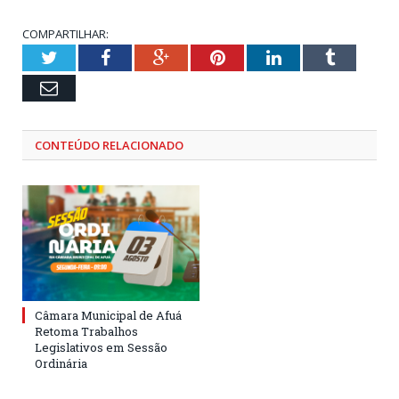
COMPARTILHAR:
Twitter
Facebook
Google+
Pinterest
LinkedIn
Tumblr
Email
CONTEÚDO RELACIONADO
Câmara Municipal de Afuá
Retoma Trabalhos
Legislativos em Sessão
Ordinária