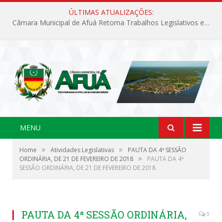
ÚLTIMAS ATUALIZAÇÕES:
Câmara Municipal de Afuá Retoma Trabalhos Legislativos em Sessão Ordinária
MENU
»
»
Home
Atividades Legislativas
PAUTA DA 4ª SESSÃO
»
ORDINÁRIA, DE 21 DE FEVEREIRO DE 2018
PAUTA DA 4ª
SESSÃO ORDINÁRIA, DE 21 DE FEVEREIRO DE 2018
PAUTA DA 4ª SESSÃO ORDINÁRIA,
0