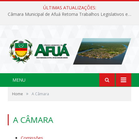
ÚLTIMAS ATUALIZAÇÕES:
Câmara Municipal de Afuá Retoma Trabalhos Legislativos em Sessão Ordinária
MENU
»
Home
A Câmara
A CÂMARA
Comissões