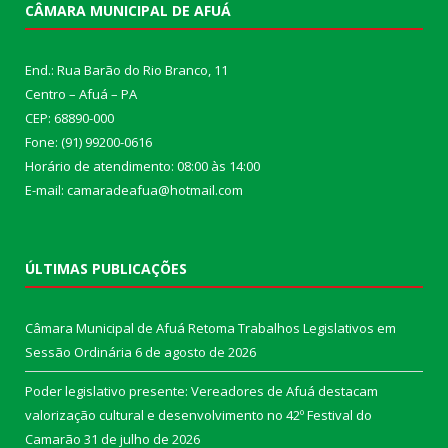
CÂMARA MUNICIPAL DE AFUÁ
End.: Rua Barão do Rio Branco, 11
Centro – Afuá – PA
CEP: 68890-000
Fone: (91) 99200-0616
Horário de atendimento: 08:00 às 14:00
E-mail: camaradeafua@hotmail.com
ÚLTIMAS PUBLICAÇÕES
Câmara Municipal de Afuá Retoma Trabalhos Legislativos em
Sessão Ordinária
6 de agosto de 2026
Poder legislativo presente: Vereadores de Afuá destacam
valorização cultural e desenvolvimento no 42º Festival do
Camarão
31 de julho de 2026