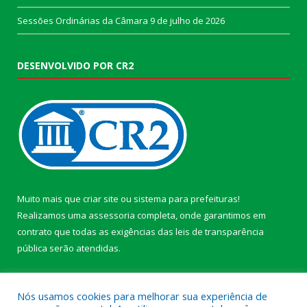
Sessões Ordinárias da Câmara
9 de julho de 2026
DESENVOLVIDO POR CR2
Muito mais que
criar site
ou
sistema para prefeituras
!
Realizamos uma
assessoria
completa, onde garantimos em
contrato que todas as exigências das
leis de transparência
pública
serão atendidas.
Conheça o
PNTP
e o
Radar da Transparência Pública
Nós usamos cookies para melhorar sua experiência de