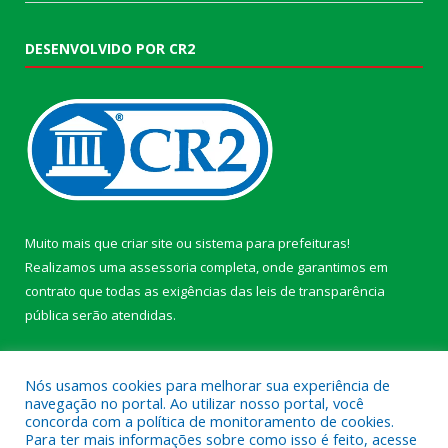
DESENVOLVIDO POR CR2
Muito mais que
criar site
ou
sistema para prefeituras
!
Realizamos uma
assessoria
completa, onde garantimos em
contrato que todas as exigências das
leis de transparência
pública
serão atendidas.
Conheça o
PNTP
e o
Radar da Transparência Pública
Nós usamos cookies para melhorar sua experiência de
navegação no portal. Ao utilizar nosso portal, você
concorda com a política de monitoramento de cookies.
Para ter mais informações sobre como isso é feito, acesse