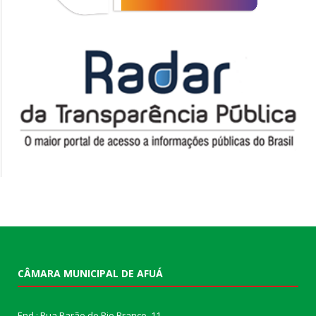
CÂMARA MUNICIPAL DE AFUÁ
End.: Rua Barão do Rio Branco, 11