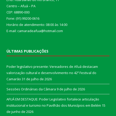
Centro – Afuá – PA
CEP: 68890-000
Fone: (91) 99200-0616
Horário de atendimento: 08:00 às 14:00
E-mail: camaradeafua@hotmail.com
ÚLTIMAS PUBLICAÇÕES
Poder legislativo presente: Vereadores de Afuá destacam
valorização cultural e desenvolvimento no 42º Festival do
Camarão
31 de julho de 2026
Sessões Ordinárias da Câmara
9 de julho de 2026
AFUÁ EM DESTAQUE: Poder Legislativo fortalece articulação
institucional e turismo no Pavilhão dos Municípios em Belém
15
de junho de 2026