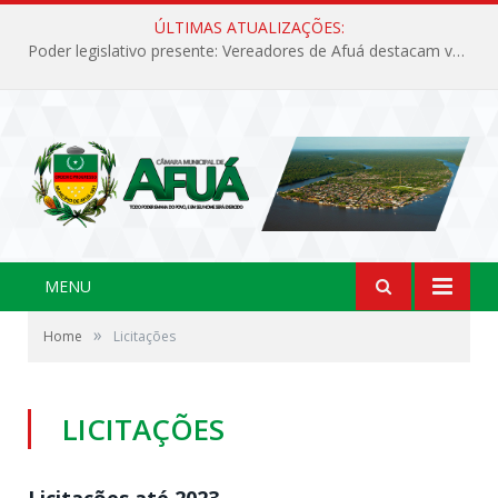
ÚLTIMAS ATUALIZAÇÕES:
Poder legislativo presente: Vereadores de Afuá destacam valorização cultural e desenvolvimento no 42º Festival do Camarão
MENU
»
Home
Licitações
LICITAÇÕES
Licitações até 2023