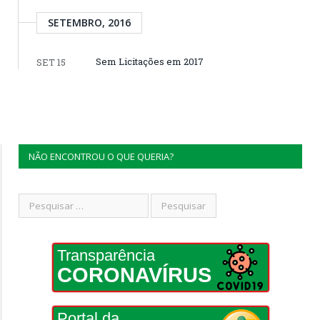
SETEMBRO, 2016
Sem Licitações em 2017
SET 15
NÃO ENCONTROU O QUE QUERIA?
Transparência
CORONAVÍRUS
Portal da