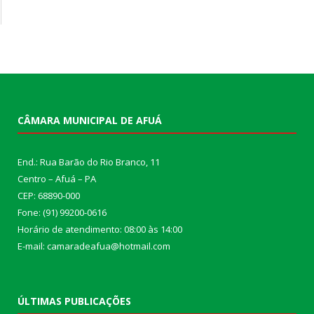
CÂMARA MUNICIPAL DE AFUÁ
End.: Rua Barão do Rio Branco, 11
Centro – Afuá – PA
CEP: 68890-000
Fone: (91) 99200-0616
Horário de atendimento: 08:00 às 14:00
E-mail: camaradeafua@hotmail.com
ÚLTIMAS PUBLICAÇÕES