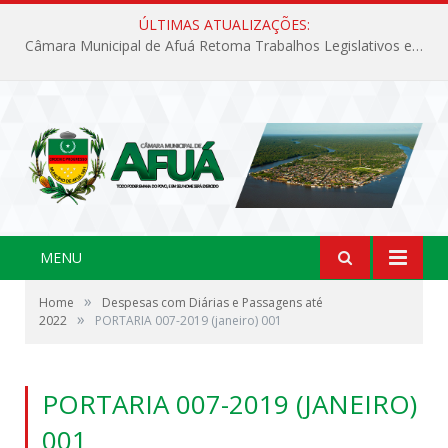
ÚLTIMAS ATUALIZAÇÕES:
Câmara Municipal de Afuá Retoma Trabalhos Legislativos em Sessão Ordinária
MENU
»
Home
Despesas com Diárias e Passagens até
»
2022
PORTARIA 007-2019 (janeiro) 001
PORTARIA 007-2019 (JANEIRO)
001