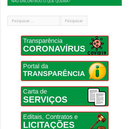
NÃO ENCONTROU O QUE QUERIA?
Transparência
CORONAVÍRUS
Portal da
TRANSPARÊNCIA
Carta de
SERVIÇOS
Editais, Contratos e
LICITAÇÕES