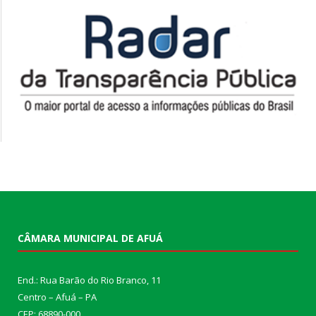
CÂMARA MUNICIPAL DE AFUÁ
End.: Rua Barão do Rio Branco, 11
Centro – Afuá – PA
CEP: 68890-000