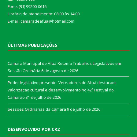
Fone: (91) 99200-0616
Horário de atendimento: 08:00 às 14:00
E-mail: camaradeafua@hotmail.com
ÚLTIMAS PUBLICAÇÕES
Câmara Municipal de Afuá Retoma Trabalhos Legislativos em
Sessão Ordinária
6 de agosto de 2026
Poder legislativo presente: Vereadores de Afuá destacam
valorização cultural e desenvolvimento no 42º Festival do
Camarão
31 de julho de 2026
Sessões Ordinárias da Câmara
9 de julho de 2026
DESENVOLVIDO POR CR2