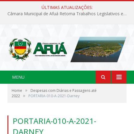
ÚLTIMAS ATUALIZAÇÕES:
Câmara Municipal de Afuá Retoma Trabalhos Legislativos em Sessão Ordinária
MENU
»
Home
Despesas com Diárias e Passagens até
»
2022
PORTARIA-010-A-2021-Darney
PORTARIA-010-A-2021-
DARNEY