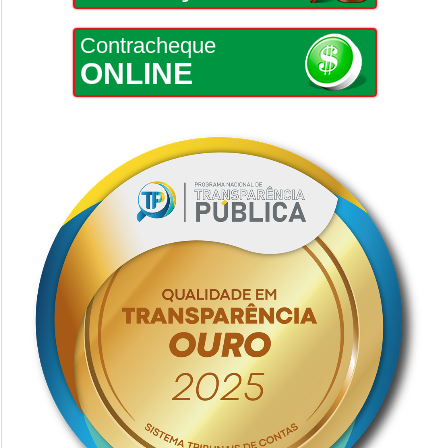
Contracheque
ONLINE