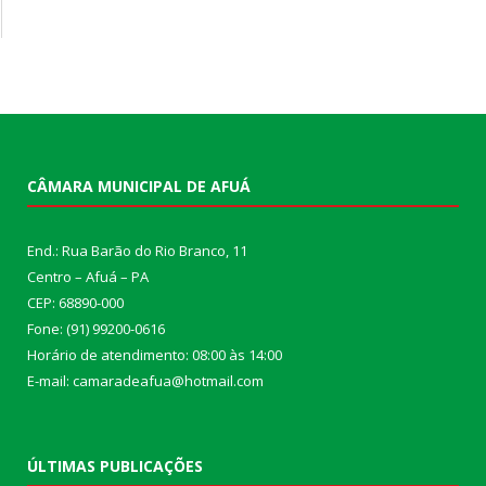
CÂMARA MUNICIPAL DE AFUÁ
End.: Rua Barão do Rio Branco, 11
Centro – Afuá – PA
CEP: 68890-000
Fone: (91) 99200-0616
Horário de atendimento: 08:00 às 14:00
E-mail: camaradeafua@hotmail.com
ÚLTIMAS PUBLICAÇÕES