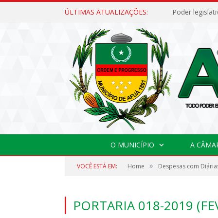
ÚLTIMAS ATUALIZAÇÕES:
O MUNICÍPIO
A CÂMA
»
VOCÊ ESTÁ EM:
Home
Despesas com Diárias
PORTARIA 018-2019 (FE