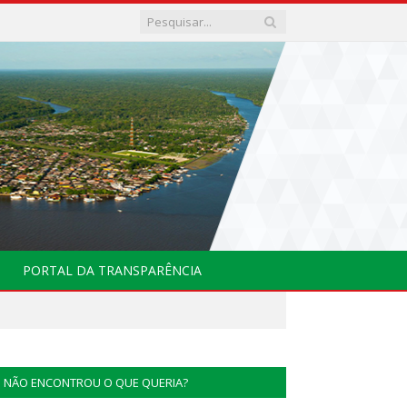
PORTAL DA TRANSPARÊNCIA
NÃO ENCONTROU O QUE QUERIA?