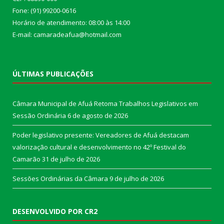
Fone: (91) 99200-0616
Horário de atendimento: 08:00 às 14:00
E-mail: camaradeafua@hotmail.com
ÚLTIMAS PUBLICAÇÕES
Câmara Municipal de Afuá Retoma Trabalhos Legislativos em
Sessão Ordinária
6 de agosto de 2026
Poder legislativo presente: Vereadores de Afuá destacam
valorização cultural e desenvolvimento no 42º Festival do
Camarão
31 de julho de 2026
Sessões Ordinárias da Câmara
9 de julho de 2026
DESENVOLVIDO POR CR2