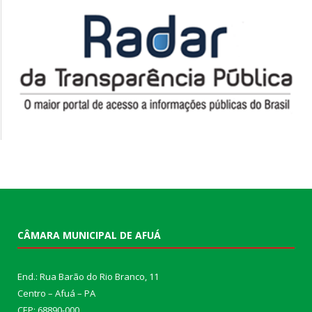
CÂMARA MUNICIPAL DE AFUÁ
End.: Rua Barão do Rio Branco, 11
Centro – Afuá – PA
CEP: 68890-000