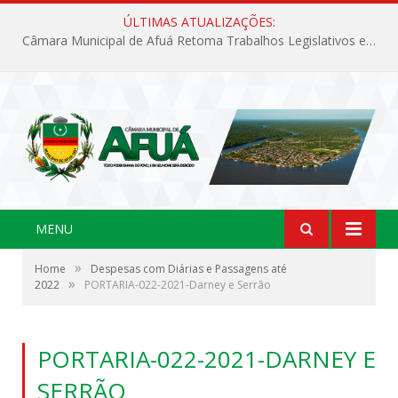
ÚLTIMAS ATUALIZAÇÕES:
Câmara Municipal de Afuá Retoma Trabalhos Legislativos em Sessão Ordinária
MENU
»
Home
Despesas com Diárias e Passagens até
»
2022
PORTARIA-022-2021-Darney e Serrão
PORTARIA-022-2021-DARNEY E
SERRÃO