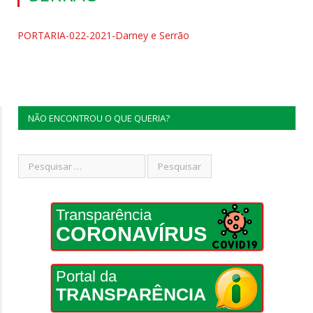
PORTARIA-022-2021-Darney e Serrão
NÃO ENCONTROU O QUE QUERIA?
Transparência
CORONAVÍRUS
Portal da
TRANSPARÊNCIA