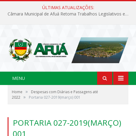
ÚLTIMAS ATUALIZAÇÕES:
Câmara Municipal de Afuá Retoma Trabalhos Legislativos em Sessão Ordinária
MENU
»
Home
Despesas com Diárias e Passagens até
»
2022
Portaria 027-2019(março) 001
PORTARIA 027-2019(MARÇO)
001