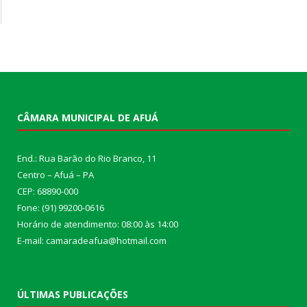
CÂMARA MUNICIPAL DE AFUÁ
End.: Rua Barão do Rio Branco, 11
Centro – Afuá – PA
CEP: 68890-000
Fone: (91) 99200-0616
Horário de atendimento: 08:00 às 14:00
E-mail: camaradeafua@hotmail.com
ÚLTIMAS PUBLICAÇÕES