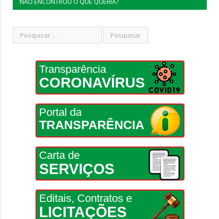
NÃO ENCONTROU O QUE QUERIA?
Transparência
CORONAVÍRUS
Portal da
TRANSPARÊNCIA
Carta de
SERVIÇOS
Editais, Contratos e
LICITAÇÕES