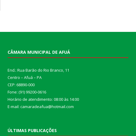
CÂMARA MUNICIPAL DE AFUÁ
End.: Rua Barão do Rio Branco, 11
Centro – Afuá – PA
CEP: 68890-000
Fone: (91) 99200-0616
Horário de atendimento: 08:00 às 14:00
E-mail: camaradeafua@hotmail.com
ÚLTIMAS PUBLICAÇÕES