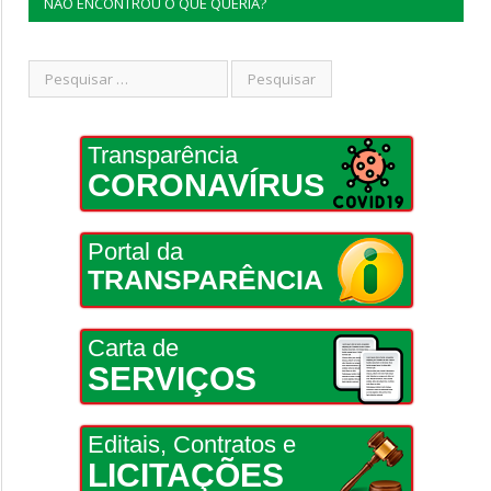
NÃO ENCONTROU O QUE QUERIA?
Transparência
CORONAVÍRUS
Portal da
TRANSPARÊNCIA
Carta de
SERVIÇOS
Editais, Contratos e
LICITAÇÕES