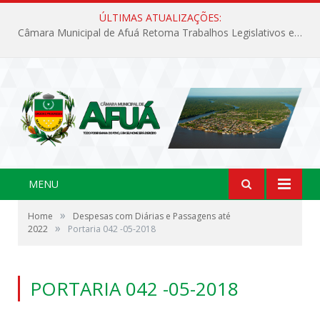
ÚLTIMAS ATUALIZAÇÕES:
Câmara Municipal de Afuá Retoma Trabalhos Legislativos em Sessão Ordinária
MENU
»
Home
Despesas com Diárias e Passagens até
»
2022
Portaria 042 -05-2018
PORTARIA 042 -05-2018