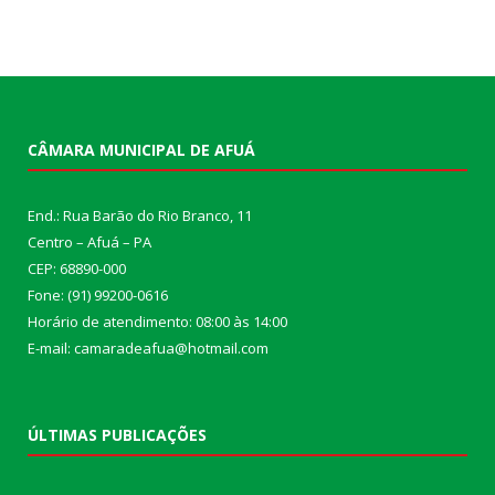
CÂMARA MUNICIPAL DE AFUÁ
End.: Rua Barão do Rio Branco, 11
Centro – Afuá – PA
CEP: 68890-000
Fone: (91) 99200-0616
Horário de atendimento: 08:00 às 14:00
E-mail: camaradeafua@hotmail.com
ÚLTIMAS PUBLICAÇÕES