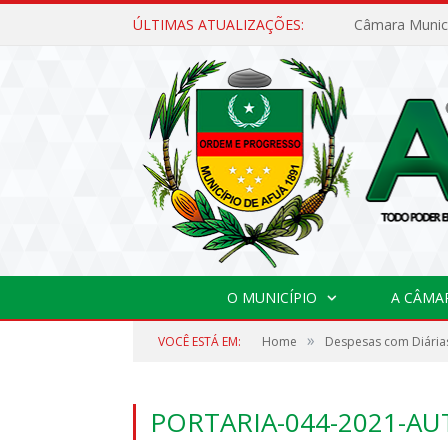
ÚLTIMAS ATUALIZAÇÕES:
O MUNICÍPIO
A CÂMA
»
VOCÊ ESTÁ EM:
Home
Despesas com Diárias
PORTARIA-044-2021-A