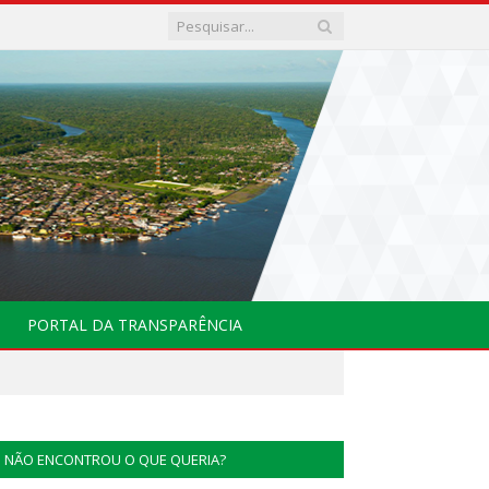
PORTAL DA TRANSPARÊNCIA
NÃO ENCONTROU O QUE QUERIA?