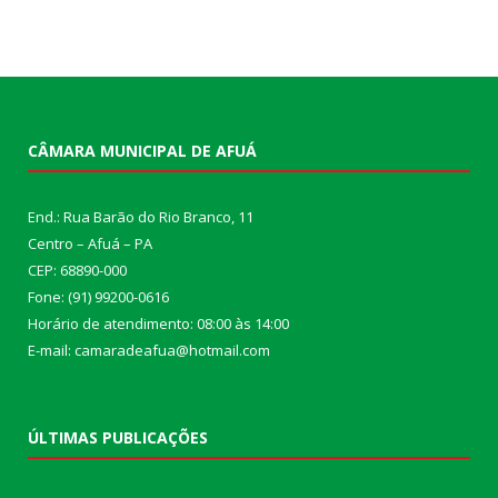
CÂMARA MUNICIPAL DE AFUÁ
End.: Rua Barão do Rio Branco, 11
Centro – Afuá – PA
CEP: 68890-000
Fone: (91) 99200-0616
Horário de atendimento: 08:00 às 14:00
E-mail: camaradeafua@hotmail.com
ÚLTIMAS PUBLICAÇÕES