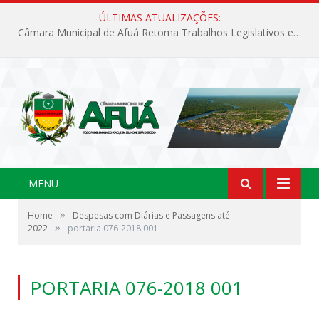
ÚLTIMAS ATUALIZAÇÕES:
Câmara Municipal de Afuá Retoma Trabalhos Legislativos em Sessão Ordinária
MENU
»
Home
Despesas com Diárias e Passagens até
»
2022
portaria 076-2018 001
PORTARIA 076-2018 001