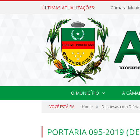
ÚLTIMAS ATUALIZAÇÕES:
O MUNICÍPIO
A CÂMA
»
VOCÊ ESTÁ EM:
Home
Despesas com Diárias
PORTARIA 095-2019 (D