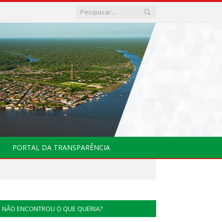
PORTAL DA TRANSPARÊNCIA
NÃO ENCONTROU O QUE QUERIA?