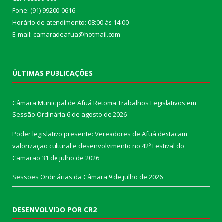
Fone: (91) 99200-0616
Horário de atendimento: 08:00 às 14:00
E-mail: camaradeafua@hotmail.com
ÚLTIMAS PUBLICAÇÕES
Câmara Municipal de Afuá Retoma Trabalhos Legislativos em
Sessão Ordinária
6 de agosto de 2026
Poder legislativo presente: Vereadores de Afuá destacam
valorização cultural e desenvolvimento no 42º Festival do
Camarão
31 de julho de 2026
Sessões Ordinárias da Câmara
9 de julho de 2026
DESENVOLVIDO POR CR2