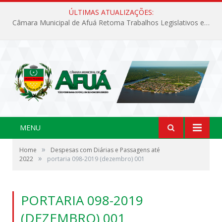
ÚLTIMAS ATUALIZAÇÕES:
Câmara Municipal de Afuá Retoma Trabalhos Legislativos em Sessão Ordinária
MENU
»
Home
Despesas com Diárias e Passagens até
»
2022
portaria 098-2019 (dezembro) 001
PORTARIA 098-2019
(DEZEMBRO) 001