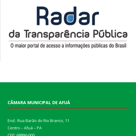
CÂMARA MUNICIPAL DE AFUÁ
End.: Rua Barão do Rio Branco, 11
Centro – Afuá – PA
CEP: 68890-000