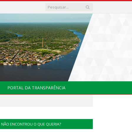
PORTAL DA TRANSPARÊNCIA
NÃO ENCONTROU O QUE QUERIA?