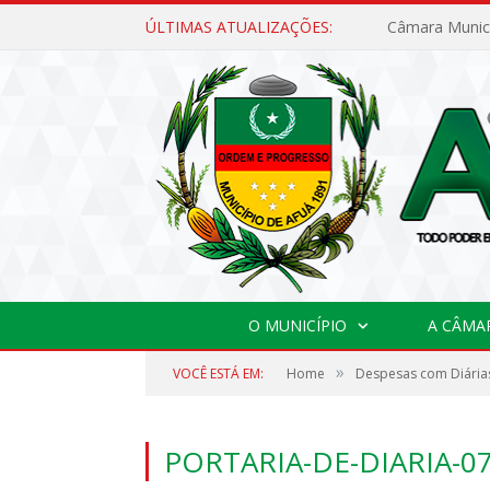
ÚLTIMAS ATUALIZAÇÕES:
O MUNICÍPIO
A CÂMA
»
VOCÊ ESTÁ EM:
Home
Despesas com Diárias
PORTARIA-DE-DIARIA-0