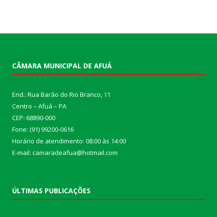
CÂMARA MUNICIPAL DE AFUÁ
End.: Rua Barão do Rio Branco, 11
Centro – Afuá – PA
CEP: 68890-000
Fone: (91) 99200-0616
Horário de atendimento: 08:00 às 14:00
E-mail: camaradeafua@hotmail.com
ÚLTIMAS PUBLICAÇÕES