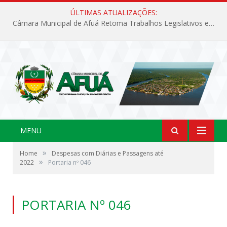
ÚLTIMAS ATUALIZAÇÕES:
Câmara Municipal de Afuá Retoma Trabalhos Legislativos em Sessão Ordinária
MENU
»
Home
Despesas com Diárias e Passagens até
»
2022
Portaria nº 046
PORTARIA Nº 046