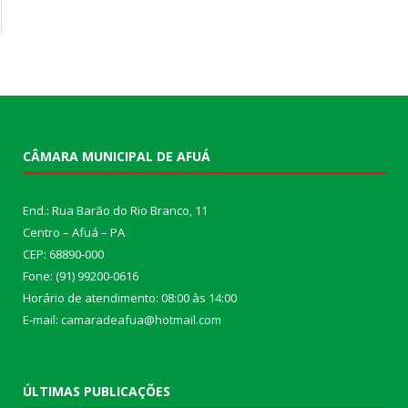
CÂMARA MUNICIPAL DE AFUÁ
End.: Rua Barão do Rio Branco, 11
Centro – Afuá – PA
CEP: 68890-000
Fone: (91) 99200-0616
Horário de atendimento: 08:00 às 14:00
E-mail: camaradeafua@hotmail.com
ÚLTIMAS PUBLICAÇÕES