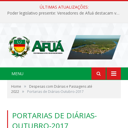
ÚLTIMAS ATUALIZAÇÕES:
Poder legislativo presente: Vereadores de Afuá destacam valorização cultural e desenvolvimento no 42º Festival do Camarão
MENU
»
Home
Despesas com Diárias e Passagens até
»
2022
Portarias de Diárias-Outubro-2017
PORTARIAS DE DIÁRIAS-
OUTUBRO-2017