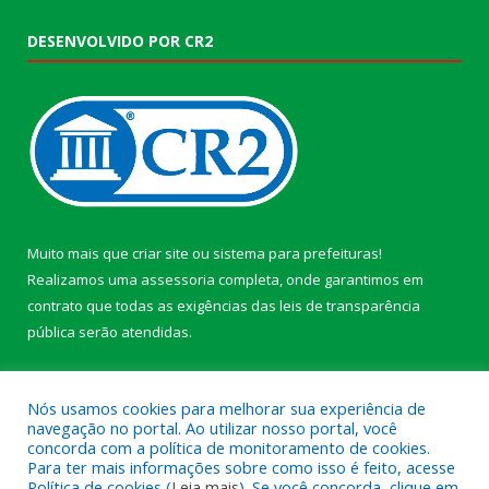
DESENVOLVIDO POR CR2
Muito mais que
criar site
ou
sistema para prefeituras
!
Realizamos uma
assessoria
completa, onde garantimos em
contrato que todas as exigências das
leis de transparência
pública
serão atendidas.
Conheça o
PNTP
e o
Radar da Transparência Pública
Nós usamos cookies para melhorar sua experiência de
navegação no portal. Ao utilizar nosso portal, você
concorda com a política de monitoramento de cookies.
Para ter mais informações sobre como isso é feito, acesse
Política de cookies (
Leia mais
). Se você concorda, clique em