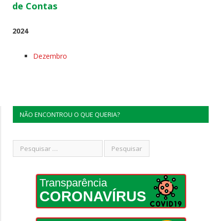
de Contas
2024
Dezembro
NÃO ENCONTROU O QUE QUERIA?
Transparência
CORONAVÍRUS