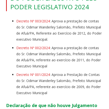
PODER LEGISLATIVO 2024
Decreto Nº 003/2024
: Aprova a prestação de contas
do Sr. Odimar Wanderley Salomão, Prefeito Municipal
de Afuá/PA, Referente ao Exercício de 2012, do Poder
executivo Municipal.
Decreto Nº 002/2024
: Aprova a prestação de contas
do Sr. Odimar Wanderley Salomão, Prefeito Municipal
de Afuá/PA, referente ao exercício de 2011, do Poder
Executivo Municipal
Decreto Nº 001/2024
: Aprova a Prestação de Contas
do Sr. Odimar Wanderley Salomão, Prefeito Municipal
de Afuá/PA, referente ao exercício de 2009, do Poder
Executivo Municipal
Declaração de que não houve Julgamento