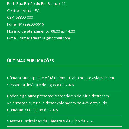
End.: Rua Barão do Rio Branco, 11
Centro – Afuá – PA
CEP: 68890-000
Fone: (91) 99200-0616
Horário de atendimento: 08:00 às 14:00
E-mail: camaradeafua@hotmail.com
ÚLTIMAS PUBLICAÇÕES
Câmara Municipal de Afuá Retoma Trabalhos Legislativos em
Sessão Ordinária
6 de agosto de 2026
Poder legislativo presente: Vereadores de Afuá destacam
valorização cultural e desenvolvimento no 42º Festival do
Camarão
31 de julho de 2026
Sessões Ordinárias da Câmara
9 de julho de 2026