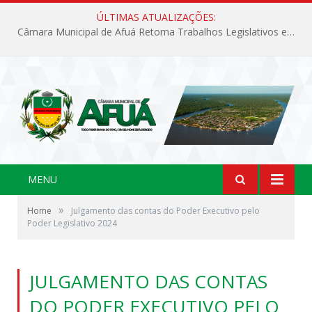
ÚLTIMAS ATUALIZAÇÕES:
Câmara Municipal de Afuá Retoma Trabalhos Legislativos em Sessão Ordinária
MENU
»
Home
Julgamento das contas do Poder Executivo pelo
Poder Legislativo 2024
JULGAMENTO DAS CONTAS
DO PODER EXECUTIVO PELO