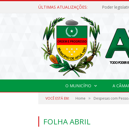
ÚLTIMAS ATUALIZAÇÕES:
O MUNICÍPIO
A CÂMA
»
VOCÊ ESTÁ EM:
Home
Despesas com Pesso
FOLHA ABRIL