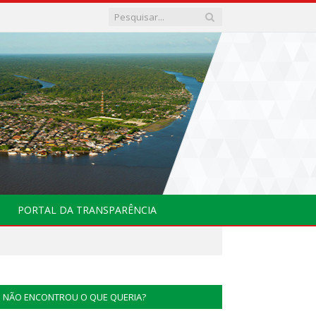
PORTAL DA TRANSPARÊNCIA
NÃO ENCONTROU O QUE QUERIA?