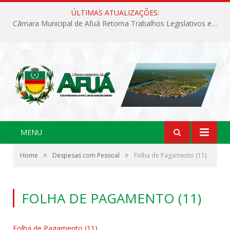
ÚLTIMAS ATUALIZAÇÕES:
Câmara Municipal de Afuá Retoma Trabalhos Legislativos em Sessão Ordinária
MENU
»
»
Home
Despesas com Pessoal
Folha de Pagamento (11)
FOLHA DE PAGAMENTO (11)
Folha de Pagamento (11)