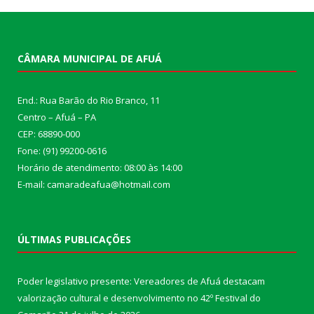
CÂMARA MUNICIPAL DE AFUÁ
End.: Rua Barão do Rio Branco, 11
Centro – Afuá – PA
CEP: 68890-000
Fone: (91) 99200-0616
Horário de atendimento: 08:00 às 14:00
E-mail: camaradeafua@hotmail.com
ÚLTIMAS PUBLICAÇÕES
Poder legislativo presente: Vereadores de Afuá destacam
valorização cultural e desenvolvimento no 42º Festival do