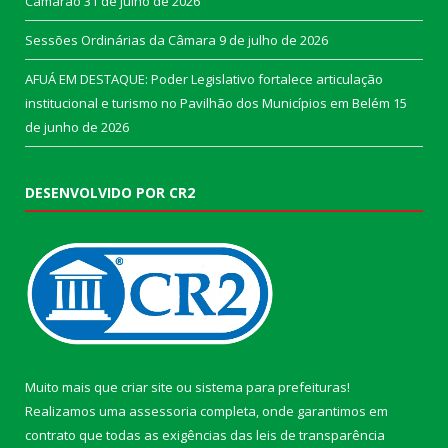
Camarão
31 de julho de 2026
Sessões Ordinárias da Câmara
9 de julho de 2026
AFUÁ EM DESTAQUE: Poder Legislativo fortalece articulação
institucional e turismo no Pavilhão dos Municípios em Belém
15
de junho de 2026
DESENVOLVIDO POR CR2
Muito mais que
criar site
ou
sistema para prefeituras
!
Realizamos uma
assessoria
completa, onde garantimos em
contrato que todas as exigências das
leis de transparência