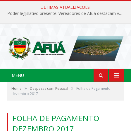
ÚLTIMAS ATUALIZAÇÕES:
Poder legislativo presente: Vereadores de Afuá destacam valorização cultural e desenvolvimento no 42º Festival do Camarão
MENU
»
»
Home
Despesas com Pessoal
Folha de Pagamento
dezembro 2017
FOLHA DE PAGAMENTO
DEZEMBRO 2017