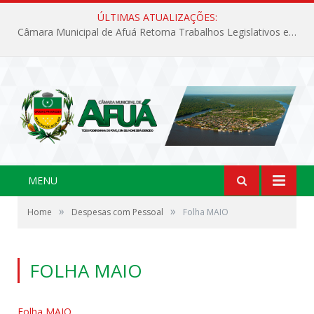
ÚLTIMAS ATUALIZAÇÕES:
Câmara Municipal de Afuá Retoma Trabalhos Legislativos em Sessão Ordinária
MENU
»
»
Home
Despesas com Pessoal
Folha MAIO
FOLHA MAIO
Folha MAIO