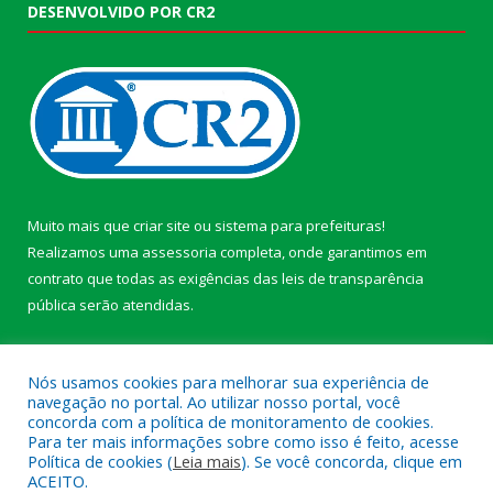
DESENVOLVIDO POR CR2
Muito mais que
criar site
ou
sistema para prefeituras
!
Realizamos uma
assessoria
completa, onde garantimos em
contrato que todas as exigências das
leis de transparência
pública
serão atendidas.
Conheça o
PNTP
e o
Radar da Transparência Pública
Nós usamos cookies para melhorar sua experiência de
navegação no portal. Ao utilizar nosso portal, você
concorda com a política de monitoramento de cookies.
Para ter mais informações sobre como isso é feito, acesse
Política de cookies (
Leia mais
). Se você concorda, clique em
Todos os direitos reservados a Câmara Municipal de Afuá.
ACEITO.