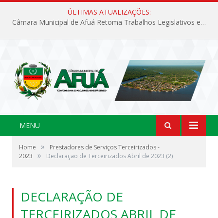
ÚLTIMAS ATUALIZAÇÕES:
Câmara Municipal de Afuá Retoma Trabalhos Legislativos em Sessão Ordinária
MENU
»
Home
Prestadores de Serviços Terceirizados -
»
2023
Declaração de Terceirizados Abril de 2023 (2)
DECLARAÇÃO DE
TERCEIRIZADOS ABRIL DE