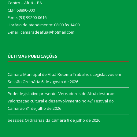
Centro – Afuá – PA
CEP: 68890-000
Fone: (91) 99200-0616
Horário de atendimento: 08:00 às 14:00
E-mail: camaradeafua@hotmail.com
ÚLTIMAS PUBLICAÇÕES
Câmara Municipal de Afuá Retoma Trabalhos Legislativos em
Sessão Ordinária
6 de agosto de 2026
Poder legislativo presente: Vereadores de Afuá destacam
valorização cultural e desenvolvimento no 42º Festival do
Camarão
31 de julho de 2026
Sessões Ordinárias da Câmara
9 de julho de 2026