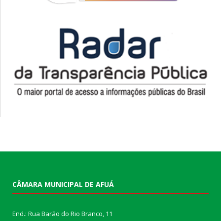
CÂMARA MUNICIPAL DE AFUÁ
End.: Rua Barão do Rio Branco, 11