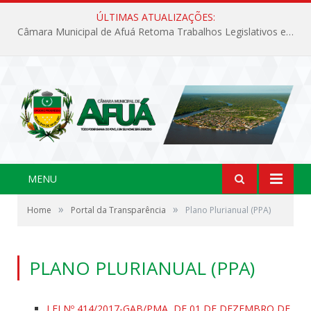
ÚLTIMAS ATUALIZAÇÕES:
Câmara Municipal de Afuá Retoma Trabalhos Legislativos em Sessão Ordinária
MENU
»
»
Home
Portal da Transparência
Plano Plurianual (PPA)
PLANO PLURIANUAL (PPA)
LEI Nº 414/2017-GAB/PMA, DE 01 DE DEZEMBRO DE