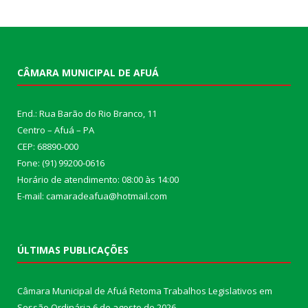
CÂMARA MUNICIPAL DE AFUÁ
End.: Rua Barão do Rio Branco, 11
Centro – Afuá – PA
CEP: 68890-000
Fone: (91) 99200-0616
Horário de atendimento: 08:00 às 14:00
E-mail: camaradeafua@hotmail.com
ÚLTIMAS PUBLICAÇÕES
Câmara Municipal de Afuá Retoma Trabalhos Legislativos em
Sessão Ordinária
6 de agosto de 2026