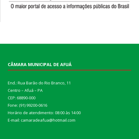
CÂMARA MUNICIPAL DE AFUÁ
End.: Rua Barão do Rio Branco, 11
Centro – Afuá – PA
CEP: 68890-000
Fone: (91) 99200-0616
Horário de atendimento: 08:00 às 14:00
E-mail: camaradeafua@hotmail.com