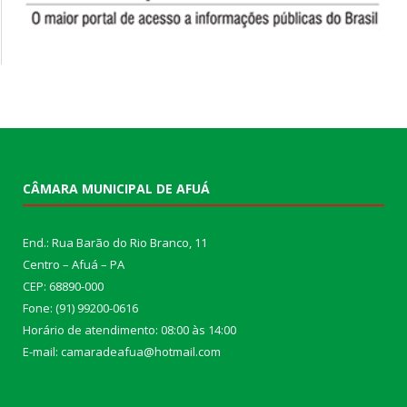
CÂMARA MUNICIPAL DE AFUÁ
End.: Rua Barão do Rio Branco, 11
Centro – Afuá – PA
CEP: 68890-000
Fone: (91) 99200-0616
Horário de atendimento: 08:00 às 14:00
E-mail: camaradeafua@hotmail.com