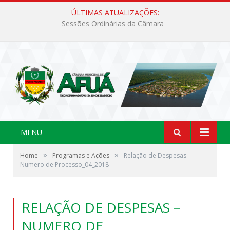
ÚLTIMAS ATUALIZAÇÕES:
Sessões Ordinárias da Câmara
MENU
»
»
Home
Programas e Ações
Relação de Despesas –
Numero de Processo_04_2018
RELAÇÃO DE DESPESAS –
NUMERO DE