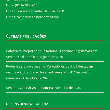
Fone: (91) 99200-0616
Horário de atendimento: 08:00 às 14:00
E-mail: camaradeafua@hotmail.com
ÚLTIMAS PUBLICAÇÕES
Câmara Municipal de Afuá Retoma Trabalhos Legislativos em
Sessão Ordinária
6 de agosto de 2026
Poder legislativo presente: Vereadores de Afuá destacam
valorização cultural e desenvolvimento no 42º Festival do
Camarão
31 de julho de 2026
Sessões Ordinárias da Câmara
9 de julho de 2026
DESENVOLVIDO POR CR2