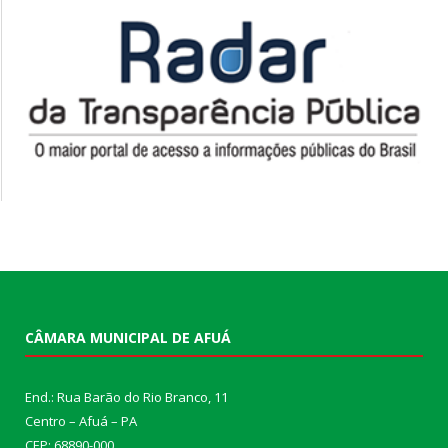
CÂMARA MUNICIPAL DE AFUÁ
End.: Rua Barão do Rio Branco, 11
Centro – Afuá – PA
CEP: 68890-000