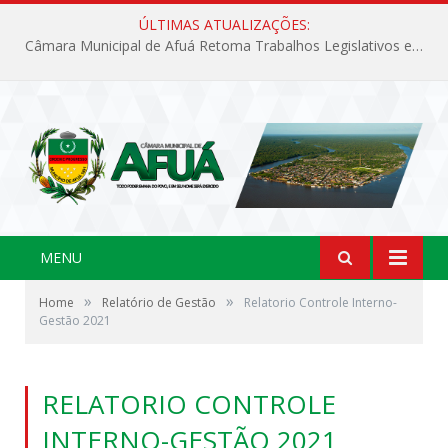
ÚLTIMAS ATUALIZAÇÕES:
Câmara Municipal de Afuá Retoma Trabalhos Legislativos em Sessão Ordinária
MENU
»
»
Home
Relatório de Gestão
Relatorio Controle Interno-
Gestão 2021
RELATORIO CONTROLE
INTERNO-GESTÃO 2021