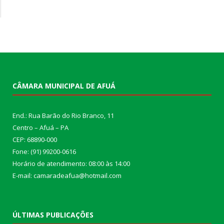
CÂMARA MUNICIPAL DE AFUÁ
End.: Rua Barão do Rio Branco, 11
Centro – Afuá – PA
CEP: 68890-000
Fone: (91) 99200-0616
Horário de atendimento: 08:00 às 14:00
E-mail: camaradeafua@hotmail.com
ÚLTIMAS PUBLICAÇÕES