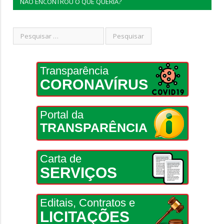
NÃO ENCONTROU O QUE QUERIA?
Transparência
CORONAVÍRUS
Portal da
TRANSPARÊNCIA
Carta de
SERVIÇOS
Editais, Contratos e
LICITAÇÕES