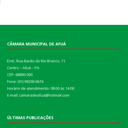
CÂMARA MUNICIPAL DE AFUÁ
End.: Rua Barão do Rio Branco, 11
Centro – Afuá – PA
CEP: 68890-000
Fone: (91) 99200-0616
Horário de atendimento: 08:00 às 14:00
E-mail: camaradeafua@hotmail.com
ÚLTIMAS PUBLICAÇÕES