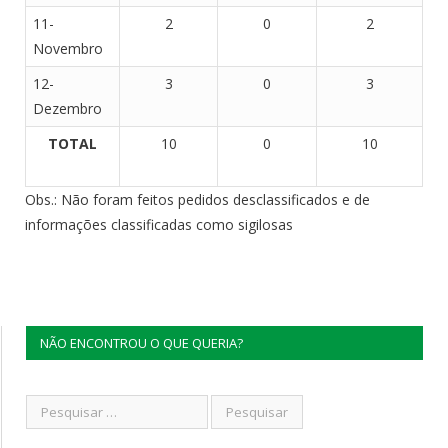
11-
2
0
2
Novembro
12-
3
0
3
Dezembro
TOTAL
10
0
10
Obs.: Não foram feitos pedidos desclassificados e de
informações classificadas como sigilosas
NÃO ENCONTROU O QUE QUERIA?