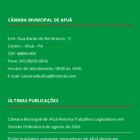
CÂMARA MUNICIPAL DE AFUÁ
End.: Rua Barão do Rio Branco, 11
Centro – Afuá – PA
CEP: 68890-000
Fone: (91) 99200-0616
Horário de atendimento: 08:00 às 14:00
E-mail: camaradeafua@hotmail.com
ÚLTIMAS PUBLICAÇÕES
Câmara Municipal de Afuá Retoma Trabalhos Legislativos em
Sessão Ordinária
6 de agosto de 2026
Poder legislativo presente: Vereadores de Afuá destacam