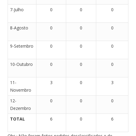
7-Julho
0
0
0
8-Agosto
0
0
0
9-Setembro
0
0
0
10-Outubro
0
0
0
11-
3
0
3
Novembro
12-
0
0
0
Dezembro
TOTAL
6
0
6
Obs.: Não foram feitos pedidos desclassificados e de