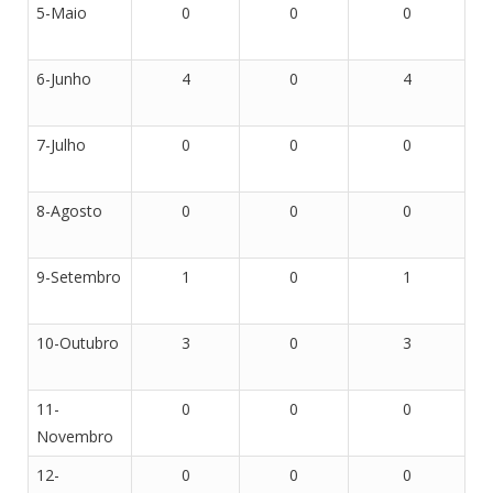
5-Maio
0
0
0
6-Junho
4
0
4
7-Julho
0
0
0
8-Agosto
0
0
0
9-Setembro
1
0
1
10-Outubro
3
0
3
11-
0
0
0
Novembro
12-
0
0
0