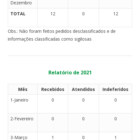
Dezembro
TOTAL
12
0
12
Obs.: Não foram feitos pedidos desclassificados e de
informações classificadas como sigilosas
Relatório de 2021
Mês
Recebidos
Atendidos
Indeferidos
1-Janeiro
0
0
0
2-Fevereiro
0
0
0
3-Março
1
0
1