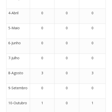
4-Abril
0
0
0
5-Maio
0
0
0
6-Junho
0
0
0
7-Julho
0
0
0
8-Agosto
3
0
3
9-Setembro
0
0
0
10-Outubro
1
0
1