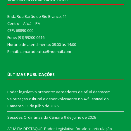
End.: Rua Barão do Rio Branco, 11
Centro – Afuá – PA
CEP: 68890-000
Fone: (91) 99200-0616
Horário de atendimento: 08:00 às 14:00
E-mail: camaradeafua@hotmail.com
ÚLTIMAS PUBLICAÇÕES
Poder legislativo presente: Vereadores de Afuá destacam
valorização cultural e desenvolvimento no 42º Festival do
Camarão
31 de julho de 2026
Sessões Ordinárias da Câmara
9 de julho de 2026
AFUÁ EM DESTAQUE: Poder Legislativo fortalece articulação