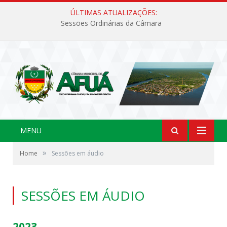
ÚLTIMAS ATUALIZAÇÕES:
Sessões Ordinárias da Câmara
MENU
»
Home
Sessões em áudio
SESSÕES EM ÁUDIO
2023