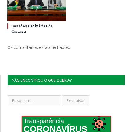
Sessões Ordinárias da
Câmara
Os comentários estão fechados.
NÃO ENCONTROU O QUE QUERIA?
Transparência
CORONAVÍRUS