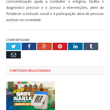
conscientização ajuda a combater o estigma, facilita o
diagnóstico precoce e o acesso a intervenções, além de
fortalecer a inclusão social e a participação ativa de pessoas
autistas na sociedade.
COMPARTILHAR:
Twitter
Facebook
Google+
Pinterest
LinkedIn
Tumblr
Email
CONTEÚDO RELACIONADO