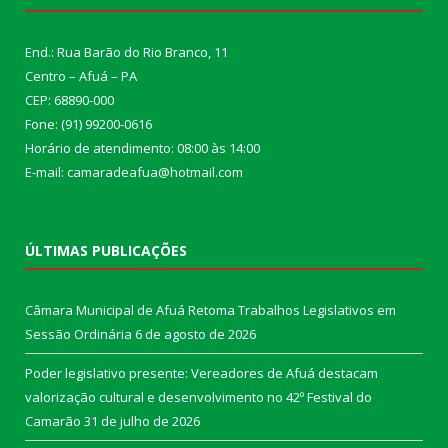
End.: Rua Barão do Rio Branco, 11
Centro – Afuá – PA
CEP: 68890-000
Fone: (91) 99200-0616
Horário de atendimento: 08:00 às 14:00
E-mail: camaradeafua@hotmail.com
ÚLTIMAS PUBLICAÇÕES
Câmara Municipal de Afuá Retoma Trabalhos Legislativos em
Sessão Ordinária
6 de agosto de 2026
Poder legislativo presente: Vereadores de Afuá destacam
valorização cultural e desenvolvimento no 42º Festival do
Camarão
31 de julho de 2026