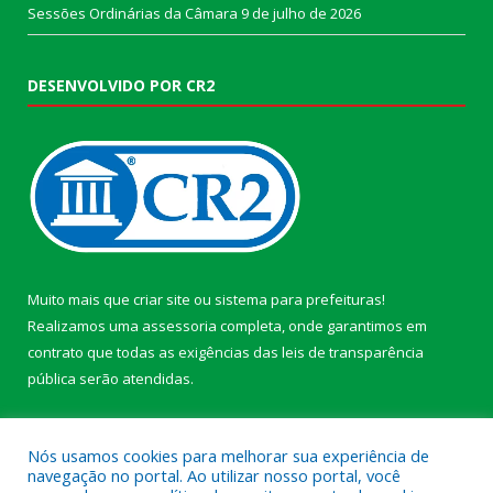
Sessões Ordinárias da Câmara
9 de julho de 2026
DESENVOLVIDO POR CR2
Muito mais que
criar site
ou
sistema para prefeituras
!
Realizamos uma
assessoria
completa, onde garantimos em
contrato que todas as exigências das
leis de transparência
pública
serão atendidas.
Conheça o
PNTP
e o
Radar da Transparência Pública
Nós usamos cookies para melhorar sua experiência de
navegação no portal. Ao utilizar nosso portal, você