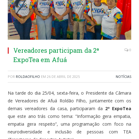
Vereadores participam da 2ª
0
ExpoTea em Afuá
POR
ROLDAOFILHO
EM
26 DE ABRIL DE 2025
NOTÍCIAS
Na tarde do dia 25/04, sexta-feira, o Presidente da Câmara
de Vereadores de Afuá Roldão Filho, juntamente com os
demais vereadores da casa, participaram da
2ª ExpoTea
que este ano trás como tema: ”Informação gera empatia,
empatia gera respeito”, uma programação com foco na
neurodiversidade e inclusão de pessoas com TEA