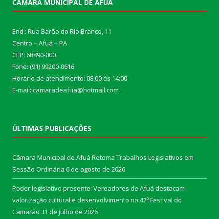
CÂMARA MUNICIPAL DE AFUÁ
End.: Rua Barão do Rio Branco, 11
Centro – Afuá – PA
CEP: 68890-000
Fone: (91) 99200-0616
Horário de atendimento: 08:00 às 14:00
E-mail: camaradeafua@hotmail.com
ÚLTIMAS PUBLICAÇÕES
Câmara Municipal de Afuá Retoma Trabalhos Legislativos em
Sessão Ordinária
6 de agosto de 2026
Poder legislativo presente: Vereadores de Afuá destacam
valorização cultural e desenvolvimento no 42º Festival do
Camarão
31 de julho de 2026