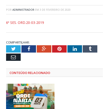
POR
ADMINISTRADOR
EM
3 DE FEVEREIRO DE 2020
6ª SES. ORD.20-03-2019
COMPARTILHAR:
Twitter
Facebook
Google+
Pinterest
LinkedIn
Tumblr
Email
CONTEÚDO RELACIONADO