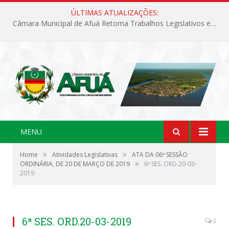
ÚLTIMAS ATUALIZAÇÕES:
Câmara Municipal de Afuá Retoma Trabalhos Legislativos em Sessão Ordinária
MENU
»
»
Home
Atividades Legislativas
ATA DA 06ª SESSÃO
»
ORDINÁRIA, DE 20 DE MARÇO DE 2019
6ª SES. ORD.20-03-
2019
6ª SES. ORD.20-03-2019
0