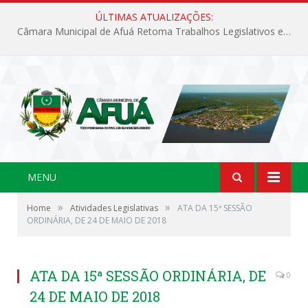
ÚLTIMAS ATUALIZAÇÕES:
Câmara Municipal de Afuá Retoma Trabalhos Legislativos em Sessão Ordinária
MENU
»
»
Home
Atividades Legislativas
ATA DA 15ª SESSÃO
ORDINÁRIA, DE 24 DE MAIO DE 2018
ATA DA 15ª SESSÃO ORDINÁRIA, DE
0
24 DE MAIO DE 2018