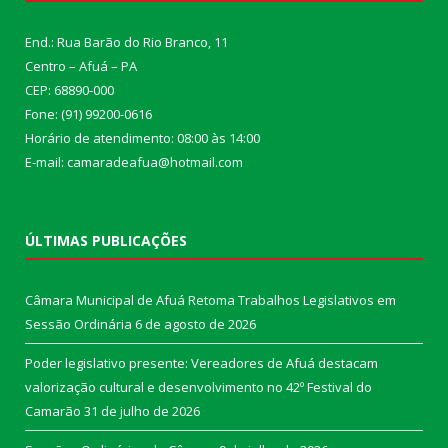
End.: Rua Barão do Rio Branco, 11
Centro – Afuá – PA
CEP: 68890-000
Fone: (91) 99200-0616
Horário de atendimento: 08:00 às 14:00
E-mail: camaradeafua@hotmail.com
ÚLTIMAS PUBLICAÇÕES
Câmara Municipal de Afuá Retoma Trabalhos Legislativos em
Sessão Ordinária
6 de agosto de 2026
Poder legislativo presente: Vereadores de Afuá destacam
valorização cultural e desenvolvimento no 42º Festival do
Camarão
31 de julho de 2026