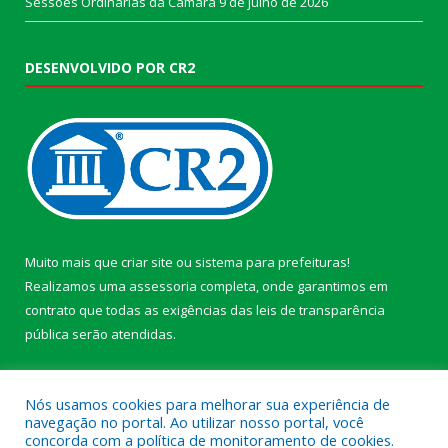
Sessões Ordinárias da Câmara
9 de julho de 2026
DESENVOLVIDO POR CR2
Muito mais que
criar site
ou
sistema para prefeituras
!
Realizamos uma
assessoria
completa, onde garantimos em
contrato que todas as exigências das
leis de transparência
pública
serão atendidas.
Conheça o
PNTP
e o
Radar da Transparência Pública
Nós usamos cookies para melhorar sua experiência de
navegação no portal. Ao utilizar nosso portal, você
concorda com a política de monitoramento de cookies.