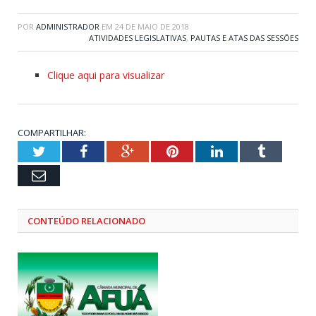
POR
ADMINISTRADOR
EM
24 DE MAIO DE 2018
ATIVIDADES LEGISLATIVAS
,
PAUTAS E ATAS DAS SESSÕES
Clique aqui para visualizar
COMPARTILHAR:
Twitter
Facebook
Google+
Pinterest
LinkedIn
Tumblr
Email
CONTEÚDO RELACIONADO