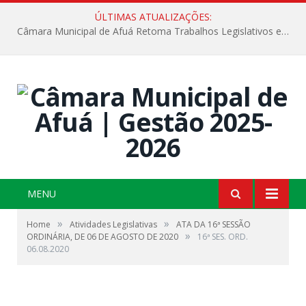
ÚLTIMAS ATUALIZAÇÕES:
Câmara Municipal de Afuá Retoma Trabalhos Legislativos em Sessão Ordinária
MENU
»
»
Home
Atividades Legislativas
ATA DA 16ª SESSÃO
»
ORDINÁRIA, DE 06 DE AGOSTO DE 2020
16ª SES. ORD.
06.08.2020