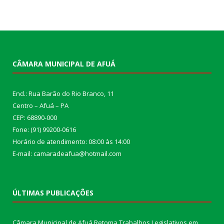
CÂMARA MUNICIPAL DE AFUÁ
End.: Rua Barão do Rio Branco, 11
Centro – Afuá – PA
CEP: 68890-000
Fone: (91) 99200-0616
Horário de atendimento: 08:00 às 14:00
E-mail: camaradeafua@hotmail.com
ÚLTIMAS PUBLICAÇÕES
Câmara Municipal de Afuá Retoma Trabalhos Legislativos em