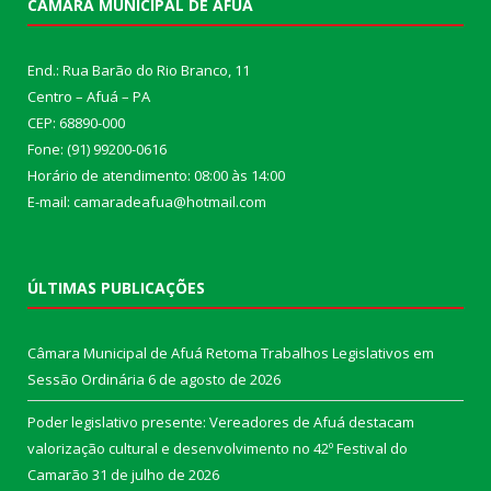
CÂMARA MUNICIPAL DE AFUÁ
End.: Rua Barão do Rio Branco, 11
Centro – Afuá – PA
CEP: 68890-000
Fone: (91) 99200-0616
Horário de atendimento: 08:00 às 14:00
E-mail: camaradeafua@hotmail.com
ÚLTIMAS PUBLICAÇÕES
Câmara Municipal de Afuá Retoma Trabalhos Legislativos em
Sessão Ordinária
6 de agosto de 2026
Poder legislativo presente: Vereadores de Afuá destacam
valorização cultural e desenvolvimento no 42º Festival do
Camarão
31 de julho de 2026