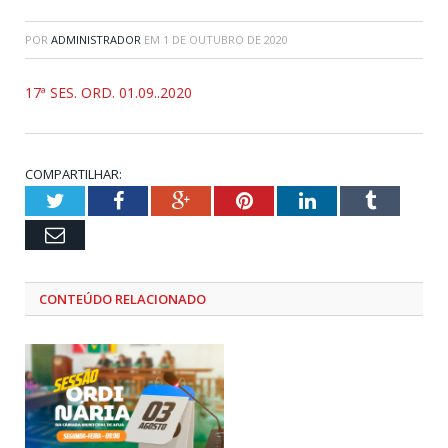
POR
ADMINISTRADOR
EM
1 DE OUTUBRO DE 2020
17ª SES. ORD. 01.09..2020
COMPARTILHAR:
Twitter
Facebook
Google+
Pinterest
LinkedIn
Tumblr
Email
CONTEÚDO RELACIONADO