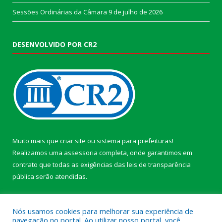
Sessões Ordinárias da Câmara
9 de julho de 2026
DESENVOLVIDO POR CR2
Muito mais que
criar site
ou
sistema para prefeituras
!
Realizamos uma
assessoria
completa, onde garantimos em
contrato que todas as exigências das
leis de transparência
pública
serão atendidas.
Conheça o
PNTP
e o
Radar da Transparência Pública
Nós usamos cookies para melhorar sua experiência de
navegação no portal. Ao utilizar nosso portal, você