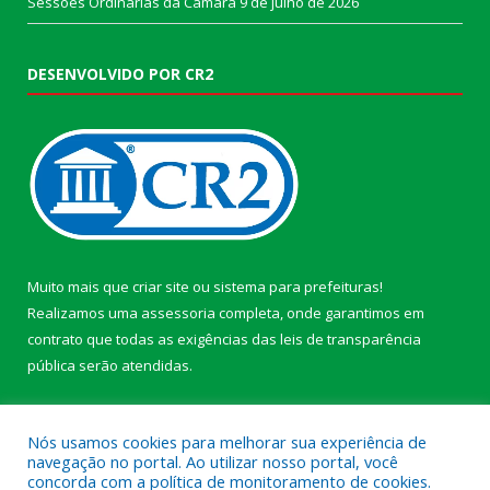
Sessões Ordinárias da Câmara
9 de julho de 2026
DESENVOLVIDO POR CR2
Muito mais que
criar site
ou
sistema para prefeituras
!
Realizamos uma
assessoria
completa, onde garantimos em
contrato que todas as exigências das
leis de transparência
pública
serão atendidas.
Conheça o
PNTP
e o
Radar da Transparência Pública
Nós usamos cookies para melhorar sua experiência de
navegação no portal. Ao utilizar nosso portal, você
concorda com a política de monitoramento de cookies.