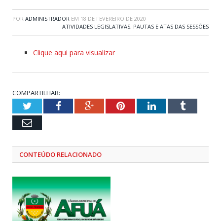
POR
ADMINISTRADOR
EM
18 DE FEVEREIRO DE 2020
ATIVIDADES LEGISLATIVAS
,
PAUTAS E ATAS DAS SESSÕES
Clique aqui para visualizar
COMPARTILHAR:
Twitter
Facebook
Google+
Pinterest
LinkedIn
Tumblr
Email
CONTEÚDO RELACIONADO