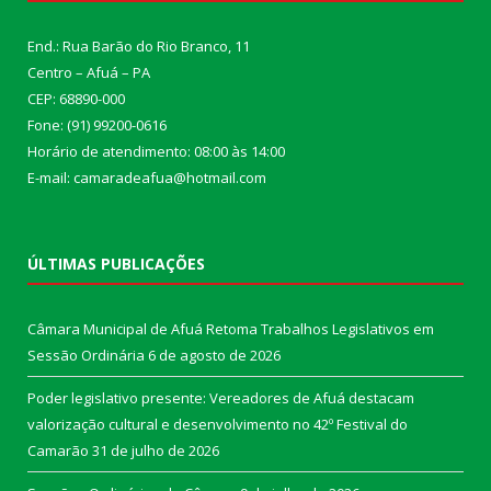
End.: Rua Barão do Rio Branco, 11
Centro – Afuá – PA
CEP: 68890-000
Fone: (91) 99200-0616
Horário de atendimento: 08:00 às 14:00
E-mail: camaradeafua@hotmail.com
ÚLTIMAS PUBLICAÇÕES
Câmara Municipal de Afuá Retoma Trabalhos Legislativos em
Sessão Ordinária
6 de agosto de 2026
Poder legislativo presente: Vereadores de Afuá destacam
valorização cultural e desenvolvimento no 42º Festival do
Camarão
31 de julho de 2026