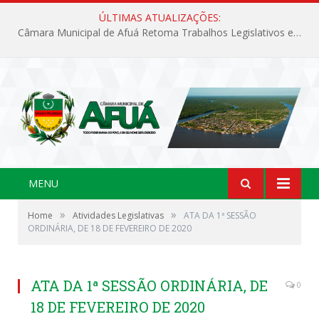
ÚLTIMAS ATUALIZAÇÕES:
Câmara Municipal de Afuá Retoma Trabalhos Legislativos em Sessão Ordinária
MENU
»
»
Home
Atividades Legislativas
ATA DA 1ª SESSÃO
ORDINÁRIA, DE 18 DE FEVEREIRO DE 2020
ATA DA 1ª SESSÃO ORDINÁRIA, DE
0
18 DE FEVEREIRO DE 2020