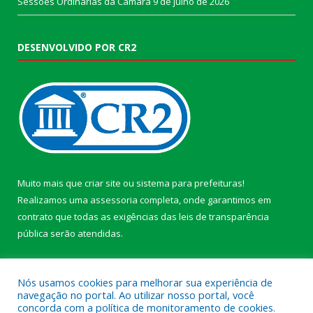
Sessões Ordinárias da Câmara
9 de julho de 2026
DESENVOLVIDO POR CR2
Muito mais que
criar site
ou
sistema para prefeituras
!
Realizamos uma
assessoria
completa, onde garantimos em
contrato que todas as exigências das
leis de transparência
pública
serão atendidas.
Conheça o
PNTP
e o
Radar da Transparência Pública
Nós usamos cookies para melhorar sua experiência de
navegação no portal. Ao utilizar nosso portal, você
concorda com a política de monitoramento de cookies.