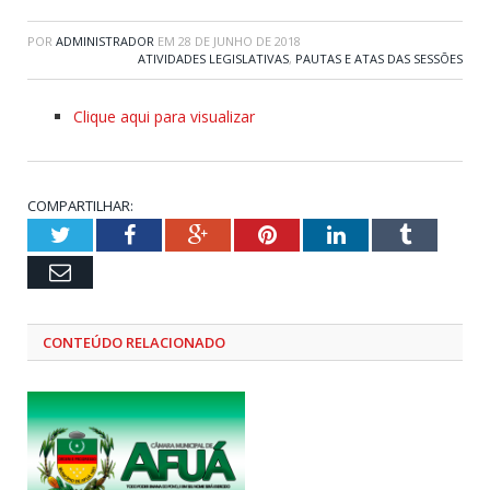
POR
ADMINISTRADOR
EM
28 DE JUNHO DE 2018
ATIVIDADES LEGISLATIVAS
,
PAUTAS E ATAS DAS SESSÕES
Clique aqui para visualizar
COMPARTILHAR:
Twitter
Facebook
Google+
Pinterest
LinkedIn
Tumblr
Email
CONTEÚDO RELACIONADO