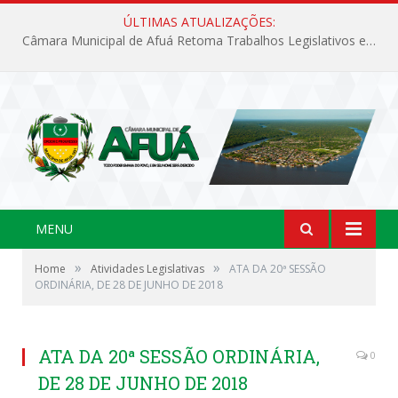
ÚLTIMAS ATUALIZAÇÕES:
Câmara Municipal de Afuá Retoma Trabalhos Legislativos em Sessão Ordinária
MENU
»
»
Home
Atividades Legislativas
ATA DA 20ª SESSÃO
ORDINÁRIA, DE 28 DE JUNHO DE 2018
ATA DA 20ª SESSÃO ORDINÁRIA,
0
DE 28 DE JUNHO DE 2018