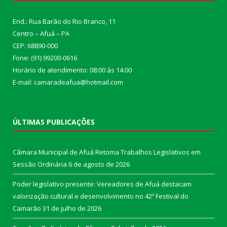
End.: Rua Barão do Rio Branco, 11
Centro – Afuá – PA
CEP: 68890-000
Fone: (91) 99200-0616
Horário de atendimento: 08:00 às 14:00
E-mail: camaradeafua@hotmail.com
ÚLTIMAS PUBLICAÇÕES
Câmara Municipal de Afuá Retoma Trabalhos Legislativos em
Sessão Ordinária
6 de agosto de 2026
Poder legislativo presente: Vereadores de Afuá destacam
valorização cultural e desenvolvimento no 42º Festival do
Camarão
31 de julho de 2026