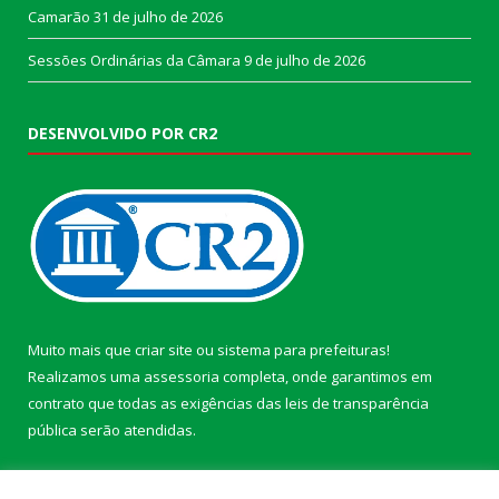
Camarão
31 de julho de 2026
Sessões Ordinárias da Câmara
9 de julho de 2026
DESENVOLVIDO POR CR2
Muito mais que
criar site
ou
sistema para prefeituras
!
Realizamos uma
assessoria
completa, onde garantimos em
contrato que todas as exigências das
leis de transparência
pública
serão atendidas.
Conheça o
PNTP
e o
Radar da Transparência Pública