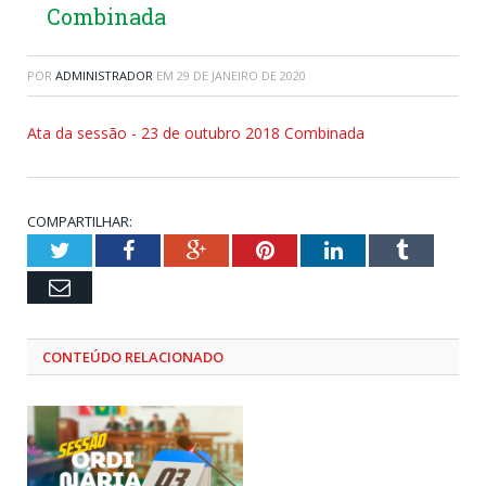
Combinada
POR
ADMINISTRADOR
EM
29 DE JANEIRO DE 2020
Ata da sessão - 23 de outubro 2018 Combinada
COMPARTILHAR:
Twitter
Facebook
Google+
Pinterest
LinkedIn
Tumblr
Email
CONTEÚDO RELACIONADO