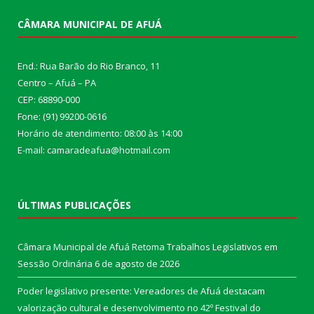
CÂMARA MUNICIPAL DE AFUÁ
End.: Rua Barão do Rio Branco, 11
Centro – Afuá – PA
CEP: 68890-000
Fone: (91) 99200-0616
Horário de atendimento: 08:00 às 14:00
E-mail: camaradeafua@hotmail.com
ÚLTIMAS PUBLICAÇÕES
Câmara Municipal de Afuá Retoma Trabalhos Legislativos em
Sessão Ordinária
6 de agosto de 2026
Poder legislativo presente: Vereadores de Afuá destacam
valorização cultural e desenvolvimento no 42º Festival do