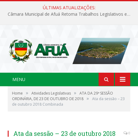
ÚLTIMAS ATUALIZAÇÕES:
Câmara Municipal de Afuá Retoma Trabalhos Legislativos em Sessão Ordinária
MENU
»
»
Home
Atividades Legislativas
ATA DA 29ª SESSÃO
»
ORDINÁRIA, DE 23 DE OUTUBRO DE 2018
Ata da sessão – 23
de outubro 2018 Combinada
Ata da sessão – 23 de outubro 2018
0