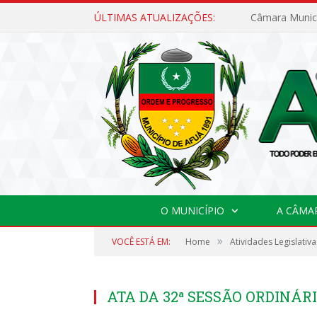
ÚLTIMAS ATUALIZAÇÕES:
O MUNICÍPIO
A CÂMA
»
VOCÊ ESTÁ EM:
Home
Atividades Legislativa
ATA DA 32ª SESSÃO ORDINÁRI