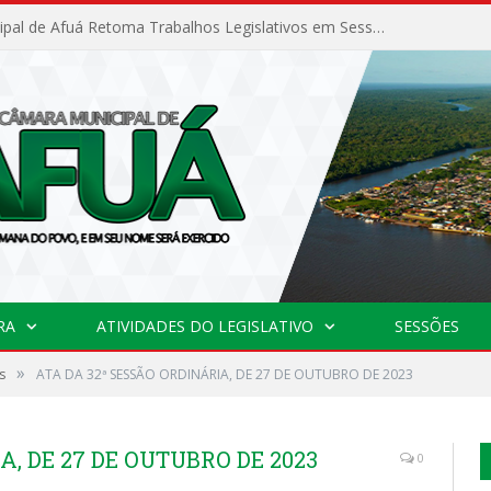
Câmara Municipal de Afuá Retoma Trabalhos Legislativos em Sessão Ordinária
RA
ATIVIDADES DO LEGISLATIVO
SESSÕES
»
s
ATA DA 32ª SESSÃO ORDINÁRIA, DE 27 DE OUTUBRO DE 2023
A, DE 27 DE OUTUBRO DE 2023
0