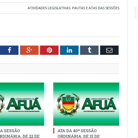
ATIVIDADES LEGISLATIVAS
,
PAUTAS E ATAS DAS SESSÕES
tter
Facebook
Google+
Pinterest
LinkedIn
Tumblr
Email
A SESSÃO
ATA DA 40ª SESSÃO
DINÁRIA, DE 22 DE
ORDINÁRIA, DE 15 DE