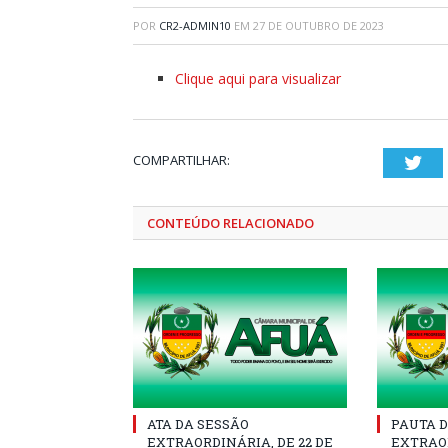
POR
CR2-ADMIN10
EM
27 DE OUTUBRO DE 2023
Clique aqui para visualizar
COMPARTILHAR:
Twi
CONTEÚDO RELACIONADO
ATA DA SESSÃO
PAUTA D
EXTRAORDINÁRIA, DE 22 DE
EXTRAOR