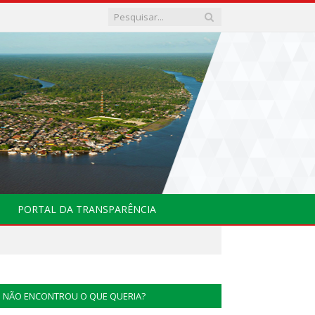
PORTAL DA TRANSPARÊNCIA
NÃO ENCONTROU O QUE QUERIA?