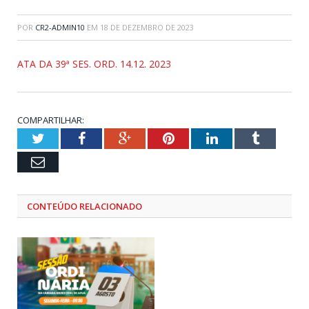
POR
CR2-ADMIN10
EM
18 DE DEZEMBRO DE 2023
ATA DA 39ª SES. ORD. 14.12. 2023
COMPARTILHAR:
Twitter
Facebook
Google+
Pinterest
LinkedIn
Tumblr
Email
CONTEÚDO RELACIONADO