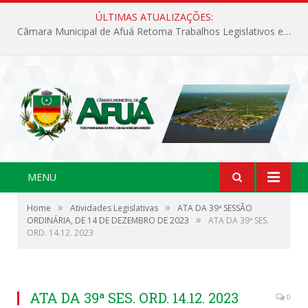
ÚLTIMAS ATUALIZAÇÕES:
Câmara Municipal de Afuá Retoma Trabalhos Legislativos em Sessão Ordinária
MENU
»
»
Home
Atividades Legislativas
ATA DA 39ª SESSÃO
»
ORDINÁRIA, DE 14 DE DEZEMBRO DE 2023
ATA DA 39ª SES.
ORD. 14.12. 2023
ATA DA 39ª SES. ORD. 14.12. 2023
0