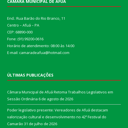
CÂMARA MUNICIPAL DE AFUÁ
End.: Rua Barão do Rio Branco, 11
Centro – Afuá – PA
CEP: 68890-000
Fone: (91) 99200-0616
Horário de atendimento: 08:00 às 14:00
E-mail: camaradeafua@hotmail.com
ÚLTIMAS PUBLICAÇÕES
Câmara Municipal de Afuá Retoma Trabalhos Legislativos em
Sessão Ordinária
6 de agosto de 2026
Poder legislativo presente: Vereadores de Afuá destacam
valorização cultural e desenvolvimento no 42º Festival do
Camarão
31 de julho de 2026