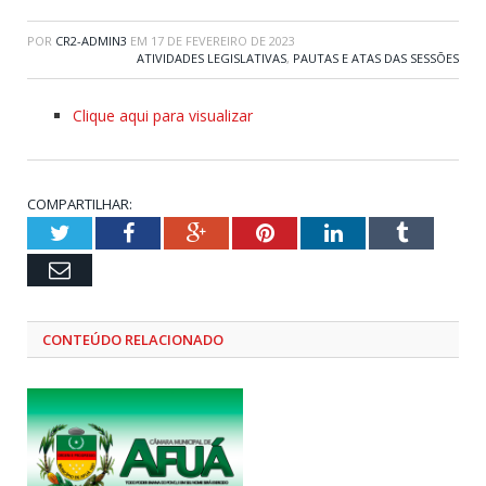
POR
CR2-ADMIN3
EM
17 DE FEVEREIRO DE 2023
ATIVIDADES LEGISLATIVAS
,
PAUTAS E ATAS DAS SESSÕES
Clique aqui para visualizar
COMPARTILHAR:
Twitter
Facebook
Google+
Pinterest
LinkedIn
Tumblr
Email
CONTEÚDO RELACIONADO