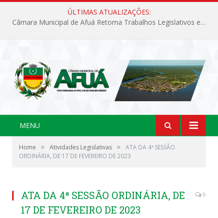
ÚLTIMAS ATUALIZAÇÕES:
Câmara Municipal de Afuá Retoma Trabalhos Legislativos em Sessão Ordinária
MENU
»
»
Home
Atividades Legislativas
ATA DA 4ª SESSÃO
ORDINÁRIA, DE 17 DE FEVEREIRO DE 2023
ATA DA 4ª SESSÃO ORDINÁRIA, DE
0
17 DE FEVEREIRO DE 2023