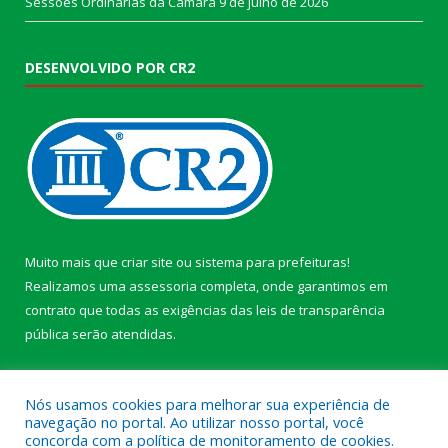
Sessões Ordinárias da Câmara
9 de julho de 2026
DESENVOLVIDO POR CR2
Muito mais que
criar site
ou
sistema para prefeituras
!
Realizamos uma
assessoria
completa, onde garantimos em
contrato que todas as exigências das
leis de transparência
pública
serão atendidas.
Conheça o
PNTP
e o
Radar da Transparência Pública
Nós usamos cookies para melhorar sua experiência de
navegação no portal. Ao utilizar nosso portal, você
concorda com a política de monitoramento de cookies.