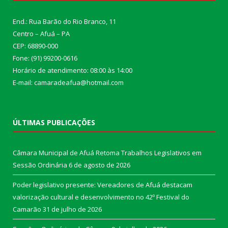
End.: Rua Barão do Rio Branco, 11
Centro – Afuá – PA
CEP: 68890-000
Fone: (91) 99200-0616
Horário de atendimento: 08:00 às 14:00
E-mail: camaradeafua@hotmail.com
ÚLTIMAS PUBLICAÇÕES
Câmara Municipal de Afuá Retoma Trabalhos Legislativos em
Sessão Ordinária
6 de agosto de 2026
Poder legislativo presente: Vereadores de Afuá destacam
valorização cultural e desenvolvimento no 42º Festival do
Camarão
31 de julho de 2026