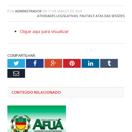
POR
ADMINISTRADOR
EM
17 DE MARÇO DE 2020
ATIVIDADES LEGISLATIVAS
,
PAUTAS E ATAS DAS SESSÕES
Clique aqui para visualizar
COMPARTILHAR:
Twitter
Facebook
Google+
Pinterest
LinkedIn
Tumblr
Email
CONTEÚDO RELACIONADO