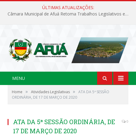
ÚLTIMAS ATUALIZAÇÕES:
Câmara Municipal de Afuá Retoma Trabalhos Legislativos em Sessão Ordinária
MENU
»
»
Home
Atividades Legislativas
ATA DA 5ª SESSÃO
ORDINÁRIA, DE 17 DE MARÇO DE 2020
ATA DA 5ª SESSÃO ORDINÁRIA, DE
0
17 DE MARÇO DE 2020