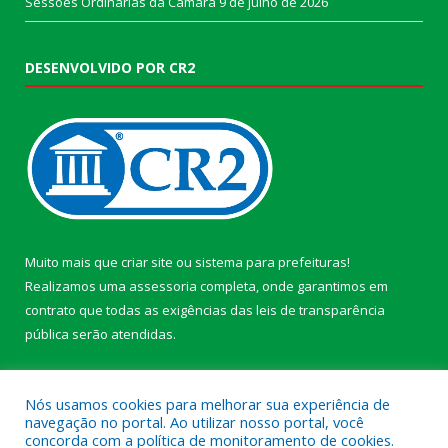
Sessões Ordinárias da Câmara
9 de julho de 2026
DESENVOLVIDO POR CR2
Muito mais que
criar site
ou
sistema para prefeituras
!
Realizamos uma
assessoria
completa, onde garantimos em
contrato que todas as exigências das
leis de transparência
pública
serão atendidas.
Conheça o
PNTP
e o
Radar da Transparência Pública
Nós usamos cookies para melhorar sua experiência de
navegação no portal. Ao utilizar nosso portal, você
concorda com a política de monitoramento de cookies.