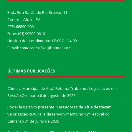
End.: Rua Barão do Rio Branco, 11
Centro – Afuá – PA
CEP: 68890-000
Fone: (91) 99200-0616
Horário de atendimento: 08:00 às 14:00
E-mail: camaradeafua@hotmail.com
ÚLTIMAS PUBLICAÇÕES
Câmara Municipal de Afuá Retoma Trabalhos Legislativos em
Sessão Ordinária
6 de agosto de 2026
Poder legislativo presente: Vereadores de Afuá destacam
valorização cultural e desenvolvimento no 42º Festival do
Camarão
31 de julho de 2026