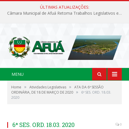
ÚLTIMAS ATUALIZAÇÕES:
Câmara Municipal de Afuá Retoma Trabalhos Legislativos em Sessão Ordinária
MENU
»
»
Home
Atividades Legislativas
ATA DA 6ª SESSÃO
»
ORDINÁRIA, DE 18 DE MARÇO DE 2020
6ª SES. ORD. 18.03.
2020
6ª SES. ORD. 18.03. 2020
0