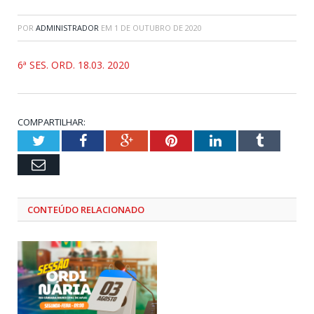
POR
ADMINISTRADOR
EM
1 DE OUTUBRO DE 2020
6ª SES. ORD. 18.03. 2020
COMPARTILHAR:
Twitter
Facebook
Google+
Pinterest
LinkedIn
Tumblr
Email
CONTEÚDO RELACIONADO