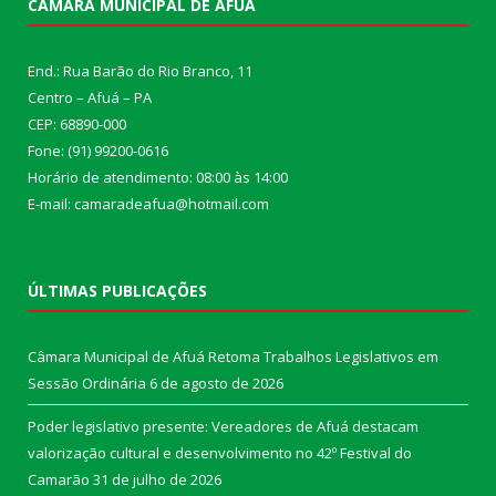
CÂMARA MUNICIPAL DE AFUÁ
End.: Rua Barão do Rio Branco, 11
Centro – Afuá – PA
CEP: 68890-000
Fone: (91) 99200-0616
Horário de atendimento: 08:00 às 14:00
E-mail: camaradeafua@hotmail.com
ÚLTIMAS PUBLICAÇÕES
Câmara Municipal de Afuá Retoma Trabalhos Legislativos em
Sessão Ordinária
6 de agosto de 2026
Poder legislativo presente: Vereadores de Afuá destacam
valorização cultural e desenvolvimento no 42º Festival do
Camarão
31 de julho de 2026