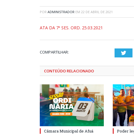
POR
ADMINISTRADOR
EM
22 DE ABRIL DE 2021
ATA DA 7ª SES. ORD. 25.03.2021
COMPARTILHAR:
Twi
CONTEÚDO RELACIONADO
Câmara Municipal de Afuá
Poder leg