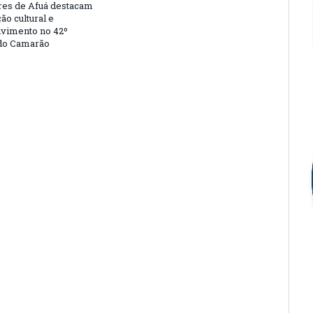
es de Afuá destacam
ão cultural e
vimento no 42º
 do Camarão