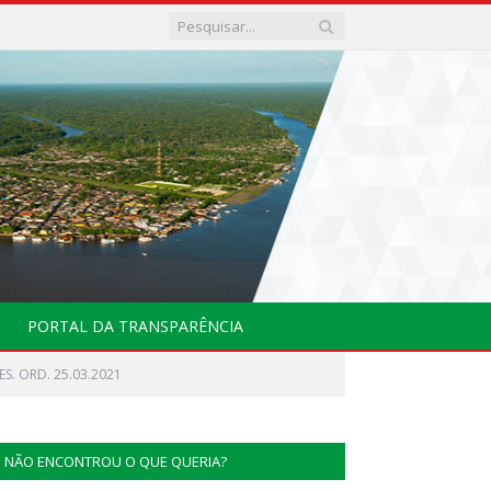
PORTAL DA TRANSPARÊNCIA
ES. ORD. 25.03.2021
NÃO ENCONTROU O QUE QUERIA?