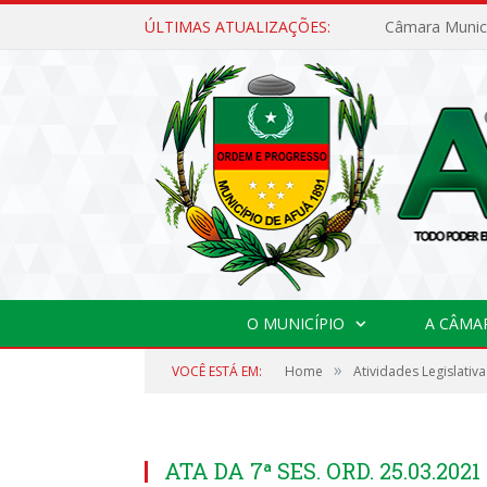
ÚLTIMAS ATUALIZAÇÕES:
O MUNICÍPIO
A CÂMA
»
VOCÊ ESTÁ EM:
Home
Atividades Legislativa
ATA DA 7ª SES. ORD. 25.03.2021