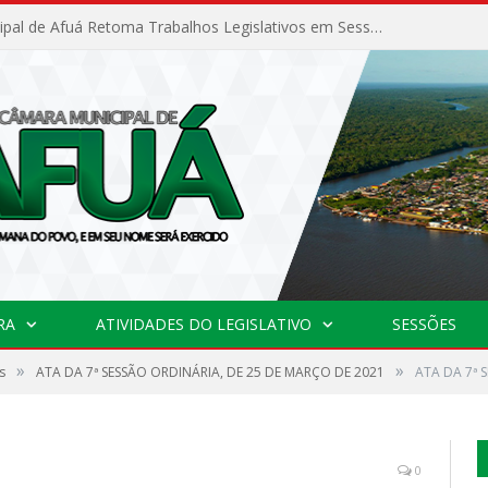
Câmara Municipal de Afuá Retoma Trabalhos Legislativos em Sessão Ordinária
RA
ATIVIDADES DO LEGISLATIVO
SESSÕES
»
»
s
ATA DA 7ª SESSÃO ORDINÁRIA, DE 25 DE MARÇO DE 2021
ATA DA 7ª S
0