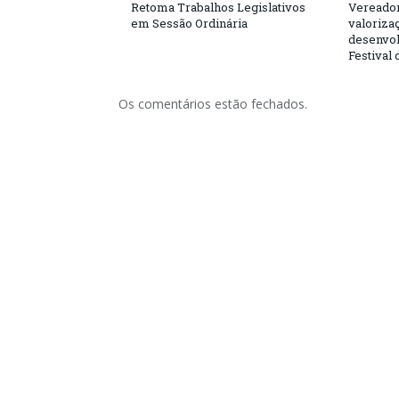
Retoma Trabalhos Legislativos
Vereador
em Sessão Ordinária
valorizaç
desenvol
Festival
Os comentários estão fechados.