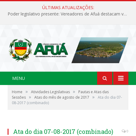
ÚLTIMAS ATUALIZAÇÕES:
Poder legislativo presente: Vereadores de Afuá destacam valorização cultural e desenvolvimento no 42º Festival do Camarão
MENU
»
»
Home
Atividades Legislativas
Pautas e Atas das
»
»
Sessões
Atas do mês de agosto de 2017
Ata do dia 07-
08-2017 (combinado)
Ata do dia 07-08-2017 (combinado)
0