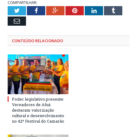
COMPARTILHAR:
Twitter
Facebook
Google+
Pinterest
LinkedIn
Tumblr
Email
CONTEÚDO RELACIONADO
Poder legislativo presente:
Vereadores de Afuá
destacam valorização
cultural e desenvolvimento
no 42º Festival do Camarão