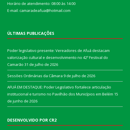
Horário de atendimento: 08:00 às 14:00
E-mail: camaradeafua@hotmail.com
ÚLTIMAS PUBLICAÇÕES
Poder legislativo presente: Vereadores de Afuá destacam
valorização cultural e desenvolvimento no 42º Festival do
Camarão
31 de julho de 2026
Sessões Ordinárias da Câmara
9 de julho de 2026
AFUÁ EM DESTAQUE: Poder Legislativo fortalece articulação
institucional e turismo no Pavilhão dos Municípios em Belém
15
de junho de 2026
DESENVOLVIDO POR CR2