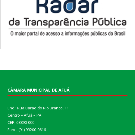
CÂMARA MUNICIPAL DE AFUÁ
End.: Rua Barão do Rio Branco, 11
Centro – Afuá – PA
CEP: 68890-000
Fone: (91) 99200-0616