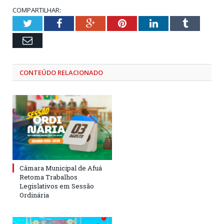
COMPARTILHAR:
Twitter
Facebook
Google+
Pinterest
LinkedIn
Tumblr
Email
CONTEÚDO RELACIONADO
Câmara Municipal de Afuá
Retoma Trabalhos
Legislativos em Sessão
Ordinária