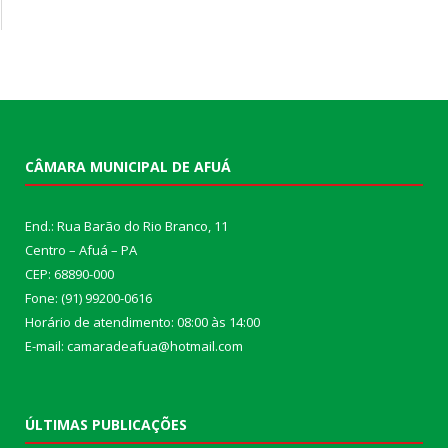
CÂMARA MUNICIPAL DE AFUÁ
End.: Rua Barão do Rio Branco, 11
Centro – Afuá – PA
CEP: 68890-000
Fone: (91) 99200-0616
Horário de atendimento: 08:00 às 14:00
E-mail: camaradeafua@hotmail.com
ÚLTIMAS PUBLICAÇÕES