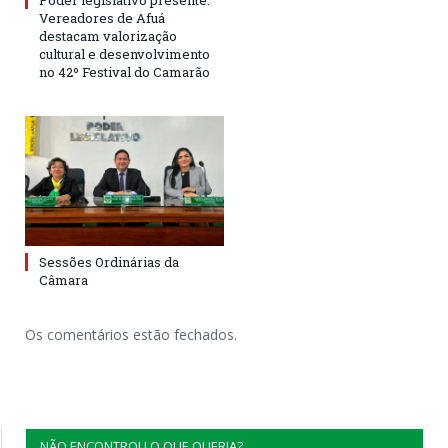
Poder legislativo presente:
Vereadores de Afuá
destacam valorização
cultural e desenvolvimento
no 42º Festival do Camarão
Sessões Ordinárias da
Câmara
Os comentários estão fechados.
NÃO ENCONTROU O QUE QUERIA?