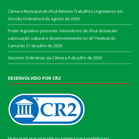
Câmara Municipal de Afuá Retoma Trabalhos Legislativos em
Sessão Ordinária
6 de agosto de 2026
Poder legislativo presente: Vereadores de Afuá destacam
valorização cultural e desenvolvimento no 42º Festival do
Camarão
31 de julho de 2026
Sessões Ordinárias da Câmara
9 de julho de 2026
DESENVOLVIDO POR CR2
Muito mais que
criar site
ou
sistema para prefeituras
!