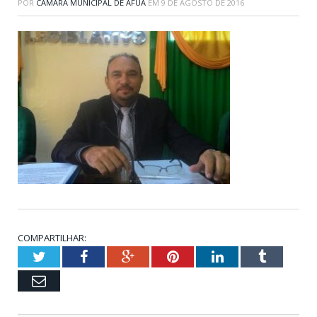
POR
CÂMARA MUNICIPAL DE AFUÁ
EM
9 DE AGOSTO DE 2016
COMPARTILHAR:
Twitter
Facebook
Google+
Pinterest
LinkedIn
Tumblr
Email