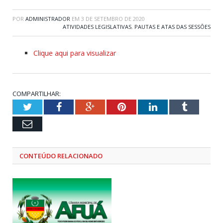
POR
ADMINISTRADOR
EM
3 DE SETEMBRO DE 2020
ATIVIDADES LEGISLATIVAS
,
PAUTAS E ATAS DAS SESSÕES
Clique aqui para visualizar
COMPARTILHAR:
Twitter
Facebook
Google+
Pinterest
LinkedIn
Tumblr
Email
CONTEÚDO RELACIONADO