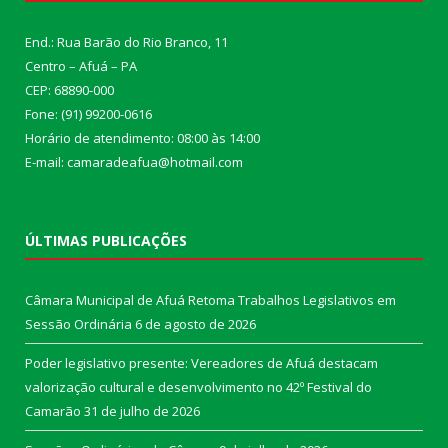
End.: Rua Barão do Rio Branco, 11
Centro – Afuá – PA
CEP: 68890-000
Fone: (91) 99200-0616
Horário de atendimento: 08:00 às 14:00
E-mail: camaradeafua@hotmail.com
ÚLTIMAS PUBLICAÇÕES
Câmara Municipal de Afuá Retoma Trabalhos Legislativos em
Sessão Ordinária
6 de agosto de 2026
Poder legislativo presente: Vereadores de Afuá destacam
valorização cultural e desenvolvimento no 42º Festival do
Camarão
31 de julho de 2026