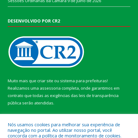
Sessões Ordinárias da Câmara
9 de julho de 2026
DESENVOLVIDO POR CR2
Muito mais que
criar site
ou
sistema para prefeituras
!
Realizamos uma
assessoria
completa, onde garantimos em
contrato que todas as exigências das
leis de transparência
pública
serão atendidas.
Conheça o
PNTP
e o
Radar da Transparência Pública
Nós usamos cookies para melhorar sua experiência de
navegação no portal. Ao utilizar nosso portal, você
concorda com a política de monitoramento de cookies.