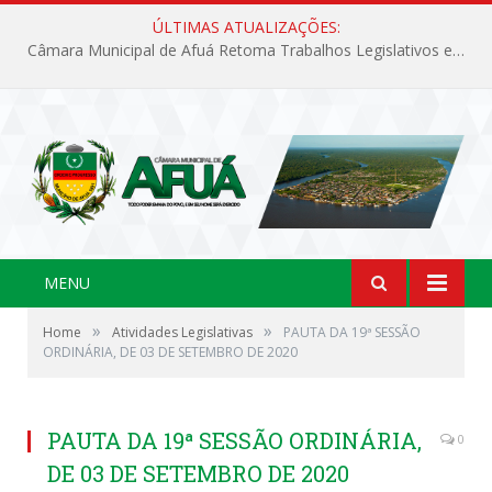
ÚLTIMAS ATUALIZAÇÕES:
Câmara Municipal de Afuá Retoma Trabalhos Legislativos em Sessão Ordinária
MENU
»
»
Home
Atividades Legislativas
PAUTA DA 19ª SESSÃO
ORDINÁRIA, DE 03 DE SETEMBRO DE 2020
PAUTA DA 19ª SESSÃO ORDINÁRIA,
0
DE 03 DE SETEMBRO DE 2020